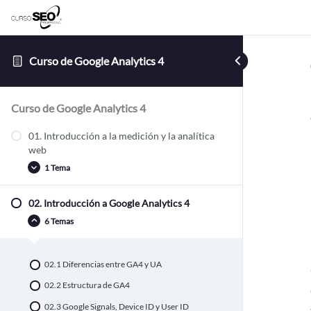
Curso de Google Analytics 4
Curso de Google Analytics 4
01. Introducción a la medición y la analítica
web
1 Tema
02. Introducción a Google Analytics 4
01.1 Fundamentos: métricas y dimensiones
6 Temas
02.1 Diferencias entre GA4 y UA
02.2 Estructura de GA4
02.3 Google Signals, Device ID y User ID