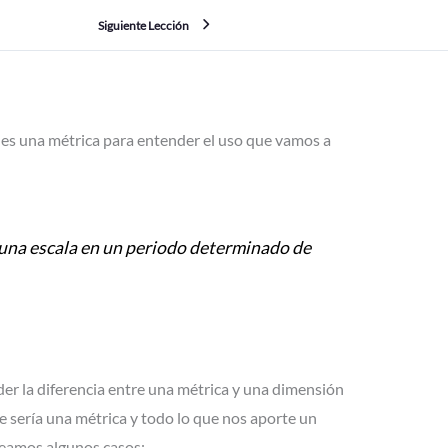
Siguiente Lección
es una métrica para entender el uso que vamos a
una escala en un periodo determinado de
r la diferencia entre una métrica y una dimensión
 sería una métrica y todo lo que nos aporte un
Veamos algunos casos: