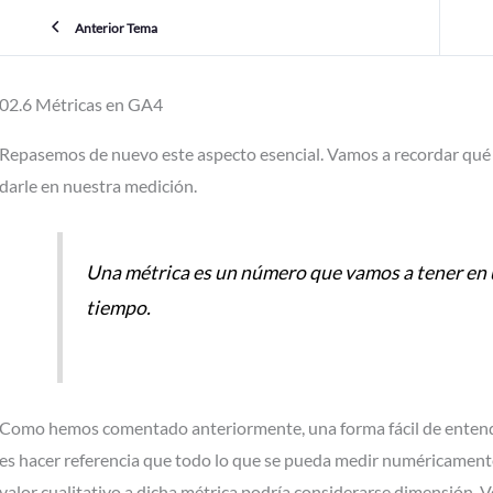
Anterior Tema
02.6 Métricas en GA4
Repasemos de nuevo este aspecto esencial. Vamos a recordar qué 
darle en nuestra medición.
Una métrica es un número que vamos a tener en 
tiempo.
Como hemos comentado anteriormente, una forma fácil de entende
es hacer referencia que todo lo que se pueda medir numéricamente
valor cualitativo a dicha métrica podría considerarse dimensión. 