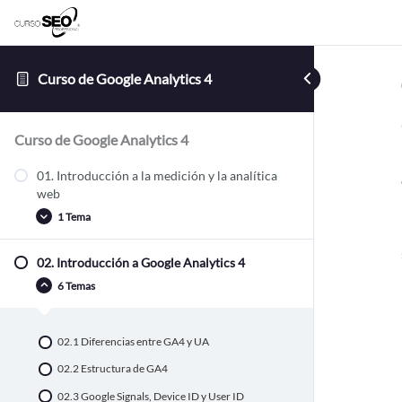
Curso de Google Analytics 4
Curso de Google Analytics 4
01. Introducción a la medición y la analítica
web
1 Tema
02. Introducción a Google Analytics 4
01.1 Fundamentos: métricas y dimensiones
6 Temas
02.1 Diferencias entre GA4 y UA
02.2 Estructura de GA4
02.3 Google Signals, Device ID y User ID