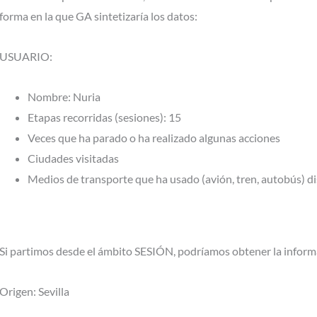
forma en la que GA sintetizaría los datos:
USUARIO:
Nombre: Nuria
Etapas recorridas (sesiones): 15
Veces que ha parado o ha realizado algunas acciones
Ciudades visitadas
Medios de transporte que ha usado (avión, tren, autobús) dis
Si partimos desde el ámbito SESIÓN, podríamos obtener la inform
Origen: Sevilla