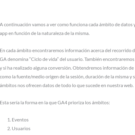
A continuación vamos a ver como funciona cada ámbito de datos 
app en función de la naturaleza de la misma.
En cada ámbito encontraremos información acerca del recorrido del
GA denomina “Ciclo de vida” del usuario. También encontraremos 
y si ha realizado alguna conversión. Obtendremos información de 
como la fuente/medio origen de la sesión, duración de la misma y si
ámbitos nos ofrecen datos de todo lo que sucede en nuestra web.
Esta sería la forma en la que GA4 prioriza los ámbitos:
Eventos
Usuarios