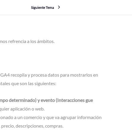
Siguiente Tema
os refrencia a los ámbitos.
e GA4 recopila y procesa datos para mostrarlos en
ales que son las siguientes:
iempo determinado) y evento (Interacciones gue
uier aplicación o web.
ionado a un comercio y que va agrupar información
 precio, descripciones, compras.