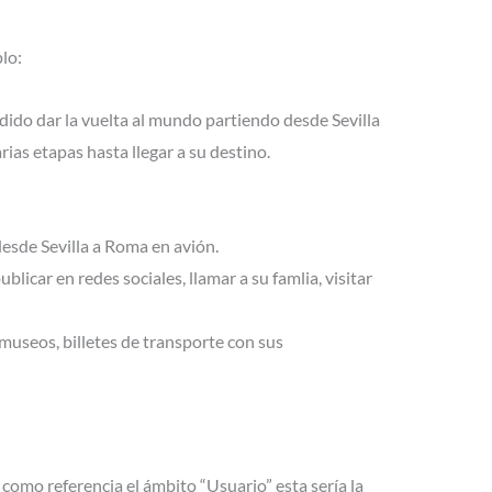
lo:
dido dar la vuelta al mundo partiendo desde Sevilla
rias etapas hasta llegar a su destino.
desde Sevilla a Roma en avión.
licar en redes sociales, llamar a su famlia, visitar
useos, billetes de transporte con sus
como referencia el ámbito “Usuario” esta sería la