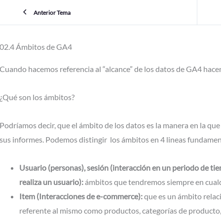
Anterior Tema
02.4 Ámbitos de GA4
Cuando hacemos referencia al “alcance” de los datos de GA4 hacem
¿Qué son los ámbitos?
Podríamos decir, que el ámbito de los datos es la manera en la qu
sus informes. Podemos distingir los ámbitos en 4 lineas fundament
Usuario (personas), sesión (interacción en un periodo de t
realiza un usuario):
ámbitos que tendremos siempre en cualq
Item (Interacciones de e-commerce):
que es un ámbito relac
referente al mismo como productos, categorías de producto,