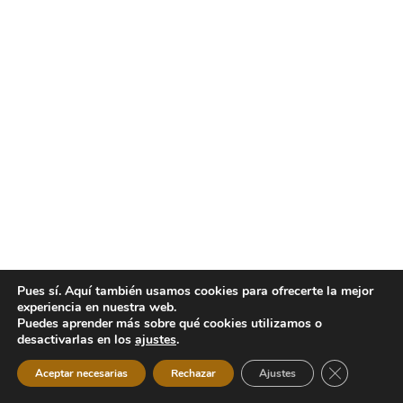
Pues sí. Aquí también usamos cookies para ofrecerte la mejor
experiencia en nuestra web.
Puedes aprender más sobre qué cookies utilizamos o
desactivarlas en los
ajustes
.
Cerrar el b
Aceptar necesarias
Rechazar
Ajustes