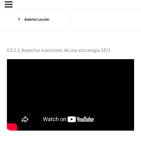
Anterior Lección
03.1.1 Aspectos esenciales de una estrategia SEO