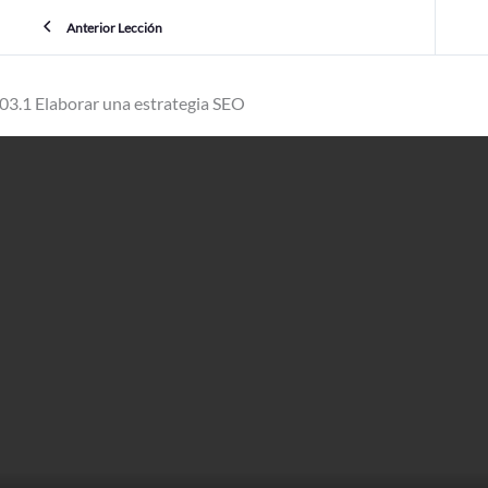
Anterior Lección
03.1 Elaborar una estrategia SEO