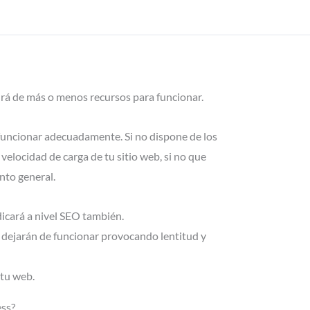
rá de más o menos recursos para funcionar.
funcionar adecuadamente. Si no dispone de los
velocidad de carga de tu sitio web, si no que
nto general.
icará a nivel SEO también.
dejarán de funcionar provocando lentitud y
tu web.
ss?