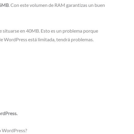
6MB
. Con este volumen de RAM garantizas un buen
le situarse en 40MB. Esto es un problema porque
de WordPress está limitada, tendrá problemas.
rdPress.
o WordPress?