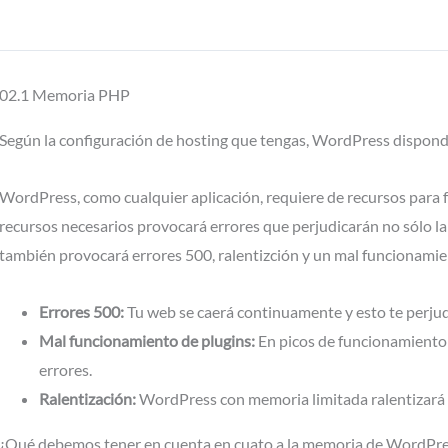
02.1 Memoria PHP
Según la configuración de hosting que tengas, WordPress dispond
WordPress, como cualquier aplicación, requiere de recursos para 
recursos necesarios provocará errores que perjudicarán no sólo la 
también provocará errores 500, ralentizción y un mal funcionamie
Errores 500:
Tu web se caerá continuamente y esto te perjud
Mal funcionamiento de plugins:
En picos de funcionamiento 
errores.
Ralentización:
WordPress con memoria limitada ralentizará 
¿Qué debemos tener en cuenta en cuato a la memoria de WordPre