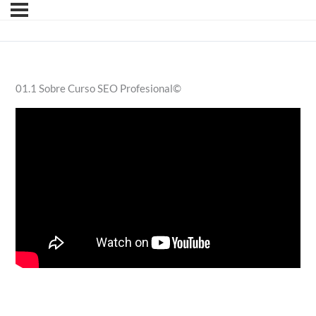
01.1 Sobre Curso SEO Profesional©