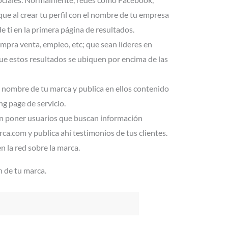
ue al crear tu perfil con el nombre de tu empresa
 ti en la primera página de resultados.
mpra venta, empleo, etc; que sean líderes en
 que estos resultados se ubiquen por encima de las
l nombre de tu marca y publica en ellos contenido
ng page de servicio.
n poner usuarios que buscan información
ca.com y publica ahí testimonios de tus clientes.
n la red sobre la marca.
n de tu marca.