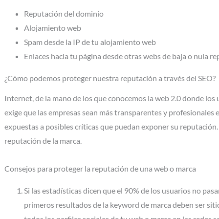
Reputación del dominio
Alojamiento web
Spam desde la IP de tu alojamiento web
Enlaces hacia tu página desde otras webs de baja o nula re
¿Cómo podemos proteger nuestra reputación a través del SEO?
Internet, de la mano de los que conocemos la web 2.0 donde los 
exige que las empresas sean más transparentes y profesionales en
expuestas a posibles críticas que puedan exponer su reputación. 
reputación de la marca.
Consejos para proteger la reputación de una web o marca
Si las estadísticas dicen que el 90% de los usuarios no pasa
primeros resultados de la keyword de marca deben ser sit
todos los perfiles sociales de tu web o marca en las redes