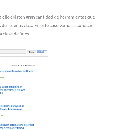
 ello existen gran cantidad de herramientas que
as de reseñas etc… En este caso vamos a conocer
 clase de fines.