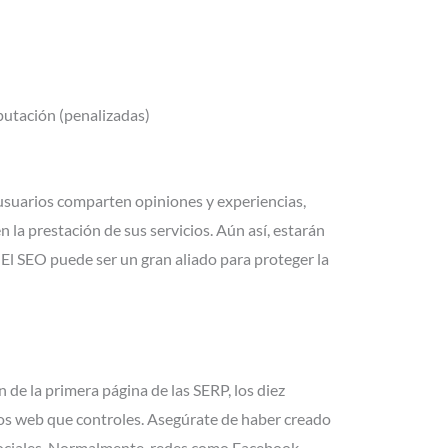
putación (penalizadas)
usuarios comparten opiniones y experiencias,
 la prestación de sus servicios. Aún así, estarán
El SEO puede ser un gran aliado para proteger la
n de la primera página de las SERP, los diez
ios web que controles. Asegúrate de haber creado
 sociales. Normalmente, redes como Facebook,