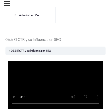
Anterior Lección
06.6 El CTR y su influencia en SEO
06.6 El CTR y su influencia en SEO