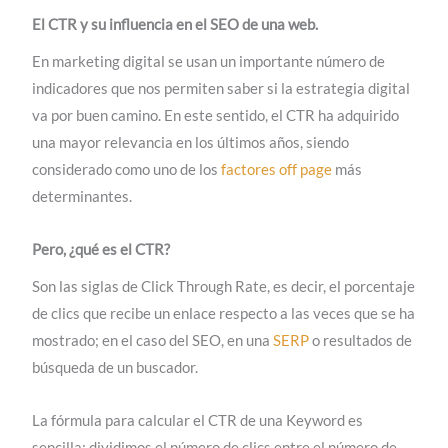
El CTR y su influencia en el SEO de una web.
En marketing digital se usan un importante número de
indicadores que nos permiten saber si la estrategia digital
va por buen camino. En este sentido, el CTR ha adquirido
una mayor relevancia en los últimos años, siendo
considerado como uno de los
factores off page
más
determinantes.
Pero, ¿qué es el CTR?
Son las siglas de Click Through Rate, es decir, el porcentaje
de clics que recibe un enlace respecto a las veces que se ha
mostrado; en el caso del SEO, en una
SERP
o resultados de
búsqueda de un buscador.
La fórmula para calcular el CTR de una Keyword es
sencilla: dividimos el número de clics entre el número de