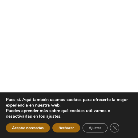
Pues sí. Aquí también usamos cookies para ofrecerte la mejor
experiencia en nuestra web.
Puedes aprender más sobre qué cookies utilizamos o
desactivarlas en los
ajustes
.
Cerrar el b
Aceptar necesarias
Rechazar
Ajustes