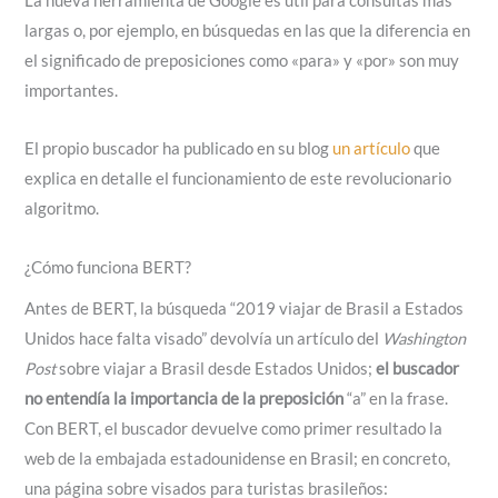
La nueva herramienta de Google es útil para consultas más
largas o, por ejemplo, en búsquedas en las que la diferencia en
el significado de preposiciones como «para» y «por» son muy
importantes.
El propio buscador ha publicado en su blog
un artículo
que
explica en detalle el funcionamiento de este revolucionario
algoritmo.
¿Cómo funciona BERT?
Antes de BERT, la búsqueda “2019 viajar de Brasil a Estados
Unidos hace falta visado” devolvía un artículo del
Washington
Post
sobre viajar a Brasil desde Estados Unidos;
el buscador
no entendía la importancia de la preposición
“a” en la frase.
Con BERT, el buscador devuelve como primer resultado la
web de la embajada estadounidense en Brasil; en concreto,
una página sobre visados para turistas brasileños: