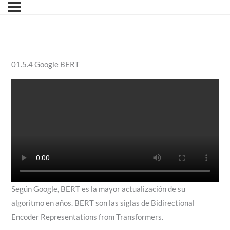
01.5.4 Google BERT
Según Google, BERT es la mayor actualización de su
algoritmo en años. BERT son las siglas de Bidirectional
Encoder Representations from Transformers.