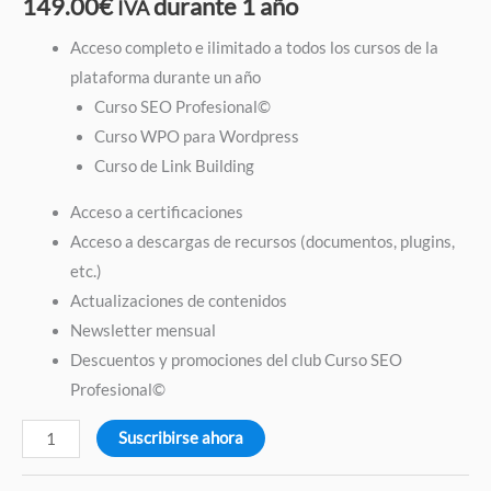
149.00
€
durante 1 año
IVA
Acceso completo e ilimitado a todos los cursos de la
plataforma durante un año
Curso SEO Profesional©
Curso WPO para Wordpress
Curso de Link Building
Acceso a certificaciones
Acceso a descargas de recursos (documentos, plugins,
etc.)
Actualizaciones de contenidos
Newsletter mensual
Descuentos y promociones del club Curso SEO
Profesional©
Suscribirse ahora