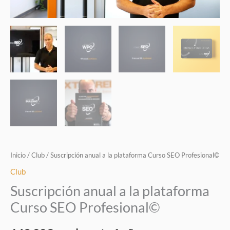
Profesional©
cantidad
Inicio
/
Club
/ Suscripción anual a la plataforma Curso SEO Profesional©
Club
Suscripción anual a la plataforma
Curso SEO Profesional©