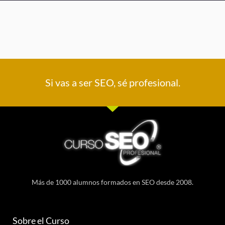
Si vas a ser SEO, sé profesional.
Más de 1000 alumnos formados en SEO desde 2008.
Sobre el Curso