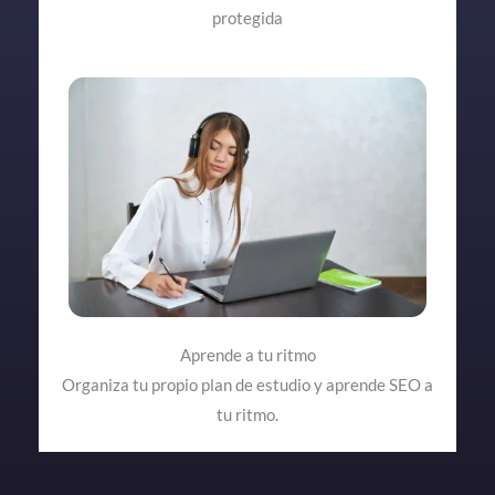
protegida
Aprende a tu ritmo
Organiza tu propio plan de estudio y aprende SEO a
tu ritmo.