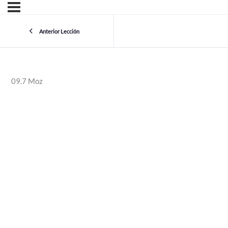
Anterior Lección
09.7 Moz