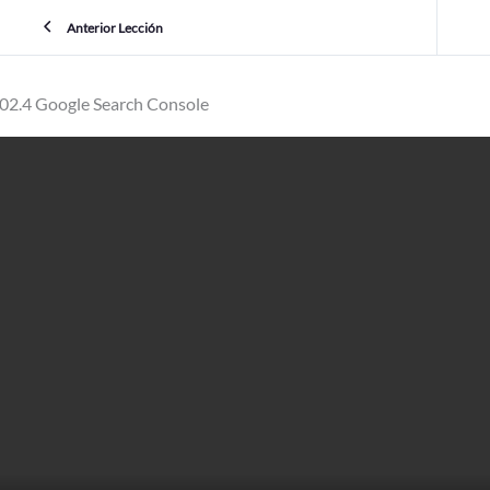
Anterior Lección
02.4 Google Search Console