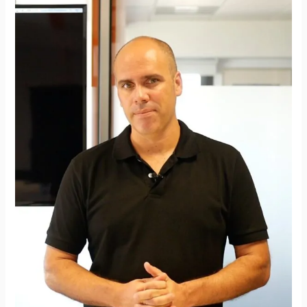
SEO
Profesional
©