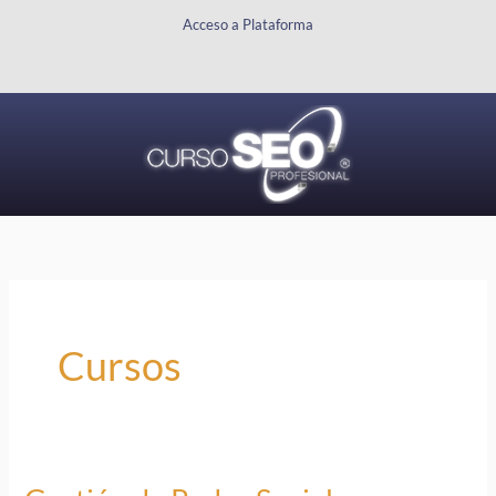
Ir
Acceso a Plataforma
al
contenido
Cursos
Gestión